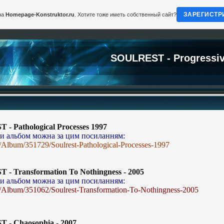
ЗАРЕГИСТР
на
Homepage-Konstruktor.ru
. Хотите тоже иметь собственный сайт?
SOULREST - Progressiv
- Pathological Processes 1997
и альбом можна за цим посиланням:
Album/351729/Soulrest-Pathological-Processes-1997
- Transformation To Nothingness - 2005
и альбом можна за цим посиланням:
Album/351062/Soulrest-Transformation-To-Nothingness-2005
- Chaosophia - 2007